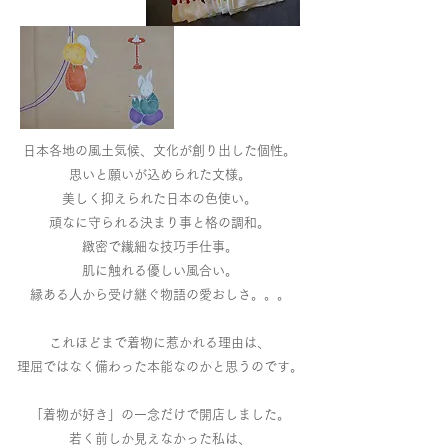
日本各地の風土気候、文化が創り出した個性。
思いと願いが込められた文様。
美しく抑えられた日本の色使い。
頑なに守られる決まり事と格の調和。
緻密で繊細な技巧手仕事。
肌に触れる優しい風合い。
縁ある人から受け継ぐ物語の愛おしさ。。。
これほどまで着物に惹かれる理由は、
理屈ではなく備わった本能なのかと思うのです。
「着物が好き」の一念だけで開店しました。
若く前しか見えなかった私は、