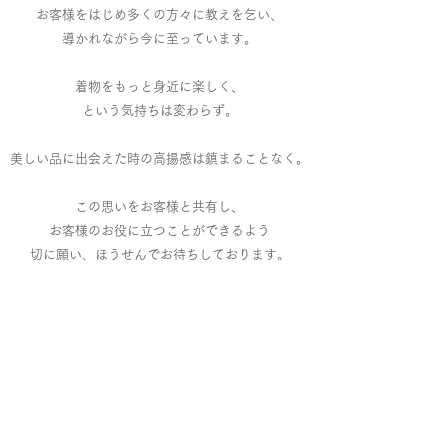
お客様をはじめ多くの方々に教えを乞い、
導かれながら今に至っています。
着物をもっと身近に楽しく、
という気持ちは変わらず。
美しい品に出会えた時の高揚感は鎮まることなく。
この思いをお客様と共有し、
お客様のお役に立つことができるよう
切に願い、ほうせんでお待ちしております。
懐石
カフェ
オンラインショップ
着物