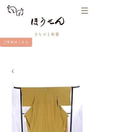
きものと和裂
ご予約はこちら