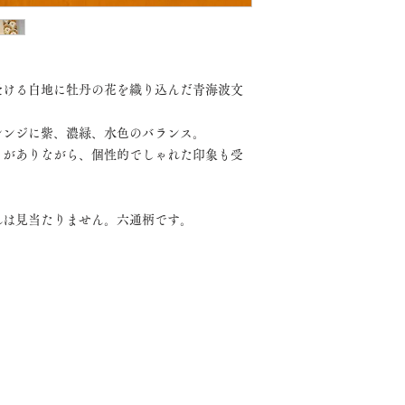
受ける白地に牡丹の花を織り込んだ青海波文
レンジに紫、濃緑、水色のバランス。
さがありながら、個性的でしゃれた印象も受
。
れは見当たりません。六通柄です。