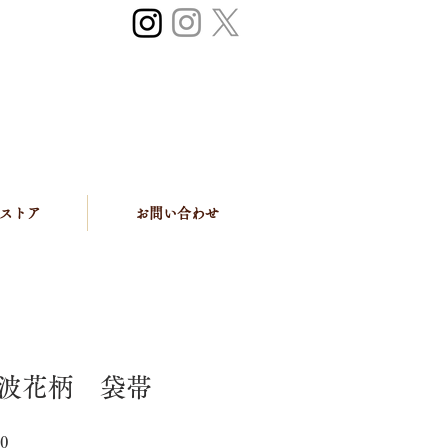
ストア
お問い合わせ
波花柄 袋帯
セ
0