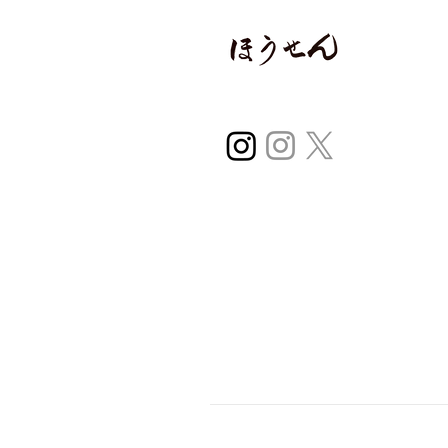
〒970-0224
福島県いわき市平
0246-38-2966