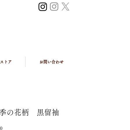
ストア
お問い合わせ
季の花柄 黒留袖
セ
0