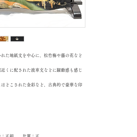
かれた地紙文を中心に、松竹梅や藤の花など
裾近くに配された波車文などに躍動感も感じ
にほどこされた金彩など、古典的で豪華な印
掛：正絹 比翼：正