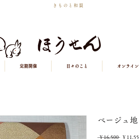
きものと和裂
定期開催
日々のこと
オンライン
ベージュ地
通
 ￥16,500 
￥11,55