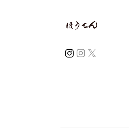
〒970-0224
福島県いわき市平
0246-38-2966