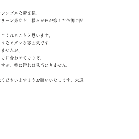
たシンプルな菱文様。
グリーン系など、様々が色が抑えた色調で配
ってくれることと思います。
そうなモダンな雰囲気です。
りませんが、
などに合わせてどうぞ。
ますが、特に汚れは見当たりません。
承くださいますようお願いいたします。六通