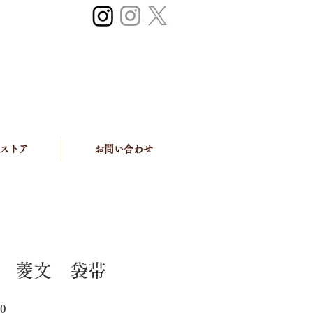
ストア
お問い合わせ
 菱文 袋帯
セ
0