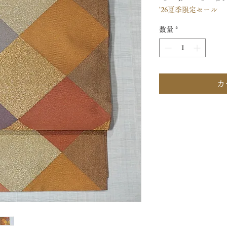
'26夏季限定セール
常
価
数量
*
格
カ