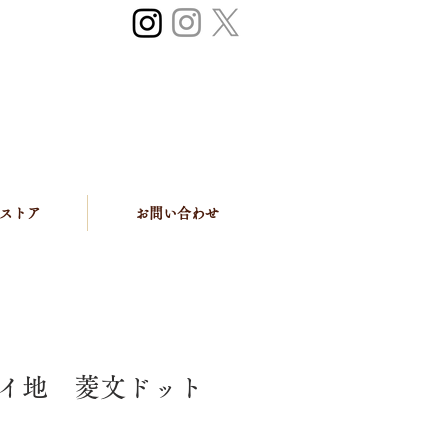
ストア
お問い合わせ
イ地 菱文ドット