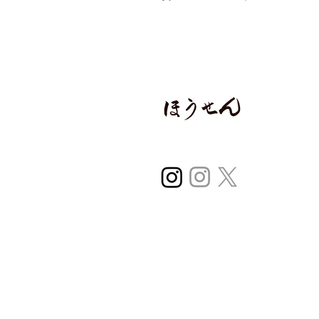
〒970-0224
福島県いわき市平
0246-38-2966