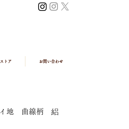
ストア
お問い合わせ
イ地 曲線柄 絽